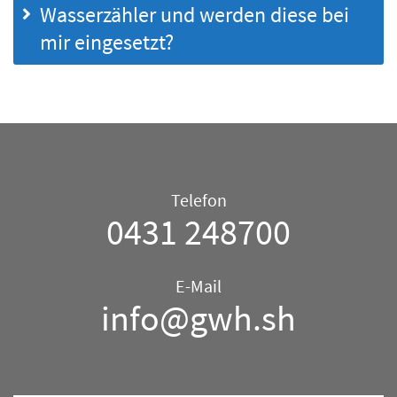
Wasserzähler und werden diese bei
mir eingesetzt?
Telefon/E-
Telefon
Mail
0431 248700
–
Allgemein
E-Mail
info@gwh.sh