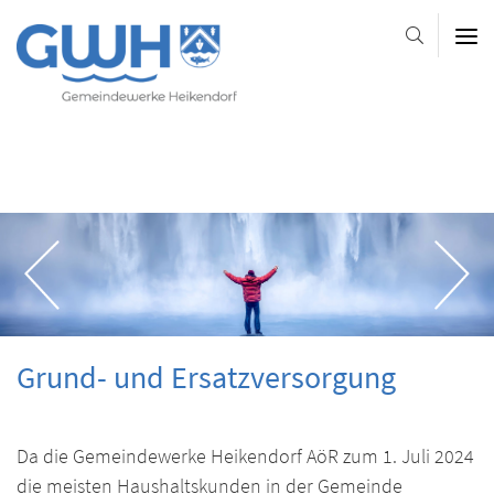
Gemeindewerke
Heikendorf
AöR
-
-
-
Platzhalter-
Platzhalter-
Slider
im
Kopfbereich
Grund- und Ersatzversorgung
Da die Gemeindewerke Heikendorf AöR zum 1. Juli 2024
die meisten Haushaltskunden in der Gemeinde