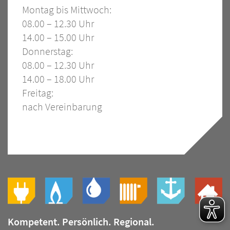
Montag bis Mittwoch:
08.00 – 12.30 Uhr
14.00 – 15.00 Uhr
Donnerstag:
08.00 – 12.30 Uhr
14.00 – 18.00 Uhr
Freitag:
nach Vereinbarung
Slogan
Bild
Kompetent. Persönlich. Regional.
Slogan