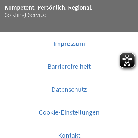
Kompetent. Persönlich. Regional.
Slogan
So klingt Service!
Impressum
Barrierefreiheit
Datenschutz
Cookie-Einstellungen
Kontakt