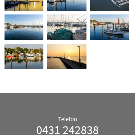
Telefon/E-
Telefon
Mail
0431 242838
–