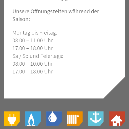
Öffnungszeiten
Unsere Öffnungszeiten während der
Saison:
Hafen
Montag bis Freitag:
08.00 – 11.00 Uhr
17.00 – 18.00 Uhr
Sa / So und Feiertags:
08.00 – 10.00 Uhr
17.00 – 18.00 Uhr
Slogan
Bild