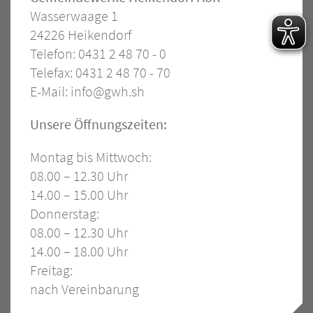
Wasserwaage 1
–
24226 Heikendorf
Allgemein
Telefon: 0431 2 48 70 - 0
Telefax: 0431 2 48 70 - 70
E-Mail:
info@gwh.sh
Öffnungszeiten
Unsere Öffnungszeiten:
Montag bis Mittwoch:
08.00 – 12.30 Uhr
14.00 – 15.00 Uhr
Donnerstag:
08.00 – 12.30 Uhr
14.00 – 18.00 Uhr
Freitag:
nach Vereinbarung