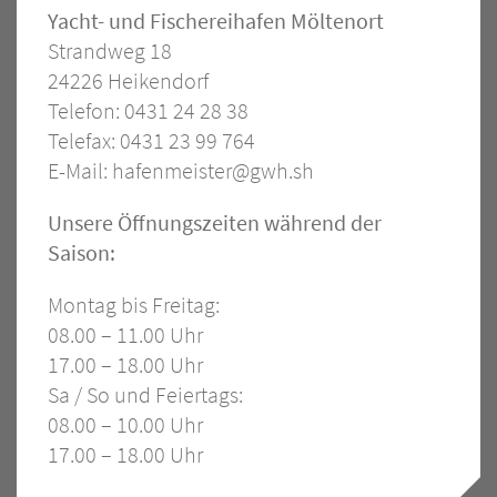
Kontakt
Yacht- und Fischereihafen Möltenort
Strandweg 18
–
24226 Heikendorf
Hafen
Telefon: 0431 24 28 38
Telefax: 0431 23 99 764
E-Mail:
hafenmeister@gwh.sh
Öffnungszeiten
Unsere Öffnungszeiten während der
Saison:
Hafen
Montag bis Freitag:
08.00 – 11.00 Uhr
17.00 – 18.00 Uhr
Sa / So und Feiertags:
08.00 – 10.00 Uhr
17.00 – 18.00 Uhr