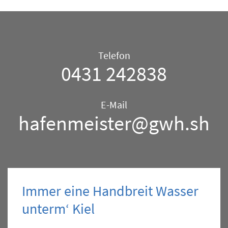
Telefon/E-
Telefon
Mail
0431 242838
–
Hafen
E-Mail
hafenmeister@gwh.sh
Immer eine Handbreit Wasser
unterm‘ Kiel