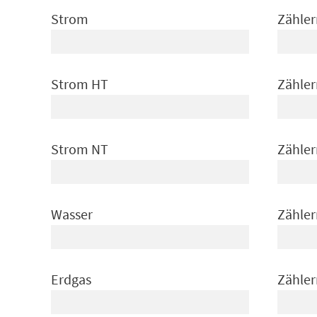
Strom
Zähle
Strom HT
Zähle
Strom NT
Zähle
Wasser
Zähle
Erdgas
Zähle