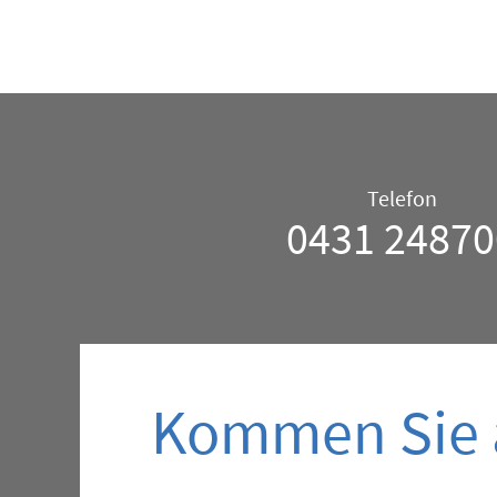
Telefon/E-
Telefon
0431 24870
Mail
–
Allgemein
Kommen Sie a