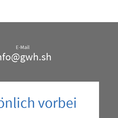
E-Mail
nfo@gwh.sh
nlich vorbei