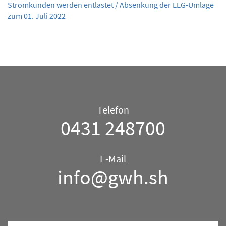
Stromkunden werden entlastet / Absenkung der EEG-Umlage
zum 01. Juli 2022
Telefon/E-
Telefon
Mail
0431 248700
–
Allgemein
E-Mail
info@gwh.sh