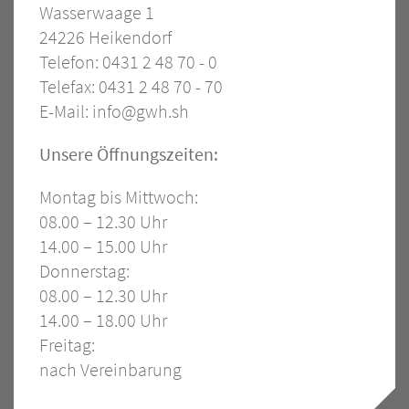
Wasserwaage 1
–
24226 Heikendorf
Allgemein
Telefon: 0431 2 48 70 - 0
Telefax: 0431 2 48 70 - 70
E-Mail:
info@gwh.sh
Öffnungszeiten
Unsere Öffnungszeiten:
Montag bis Mittwoch:
08.00 – 12.30 Uhr
14.00 – 15.00 Uhr
Donnerstag:
08.00 – 12.30 Uhr
14.00 – 18.00 Uhr
Freitag:
nach Vereinbarung