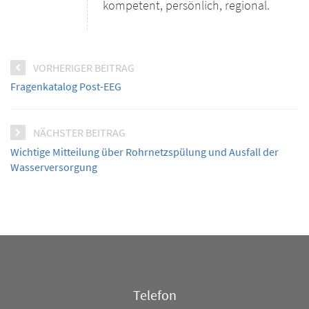
kompetent, persönlich, regional.
VORHERIGER BEITRAG
Fragenkatalog Post-EEG
NÄCHSTER BEITRAG
Wichtige Mitteilung über Rohrnetzspülung und Ausfall der
Wasserversorgung
Telefon/E-
Telefon
Mail